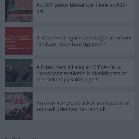
Az LMP páros lábbal szállt bele az ÁSZ-
ba!
Ki teszi ma az igazi szívességet az orbáni
rendszer lebontása ügyében?
A Fidesz nem áll meg az MTVA-nál, a
Honvédség területén is akadályozza az
ellenzéki képviselők jogait
Ha a kormány csal, akkor a választóknak
sem kell úriembernek lenniük