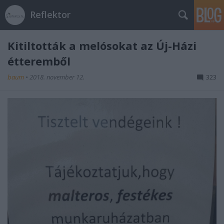
Reflektor
Kitiltották a melósokat az Új-Házi
étteremből
baum
•
2018. november 12.
323