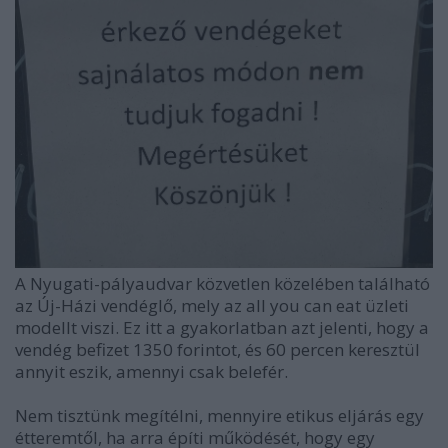
A Nyugati-pályaudvar közvetlen közelében található
az Új-Házi vendéglő, mely az all you can eat üzleti
modellt viszi. Ez itt a gyakorlatban azt jelenti, hogy a
vendég befizet 1350 forintot, és 60 percen keresztül
annyit eszik, amennyi csak belefér.
Nem tisztünk megítélni, mennyire etikus eljárás egy
étteremtől, ha arra építi működését, hogy egy