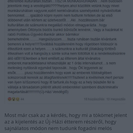
Most már csak az a kérdés, hogy mi a tökömet jelent
az a kijelentés az Új-Házi étterem részéről, hogy
sajnálatos módon nem tudunk fogadni melós