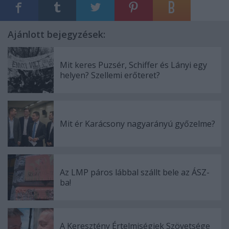
Ajánlott bejegyzések:
Mit keres Puzsér, Schiffer és Lányi egy
helyen? Szellemi erőteret?
Mit ér Karácsony nagyarányú győzelme?
Az LMP páros lábbal szállt bele az ÁSZ-
ba!
A Keresztény Értelmiségiek Szövetsége