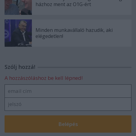
házhoz ment az O1G-ért
Minden munkavállaló hazudik, aki
elégedetlen!
Szólj hozzá!
A hozzászóláshoz be kell lépned!