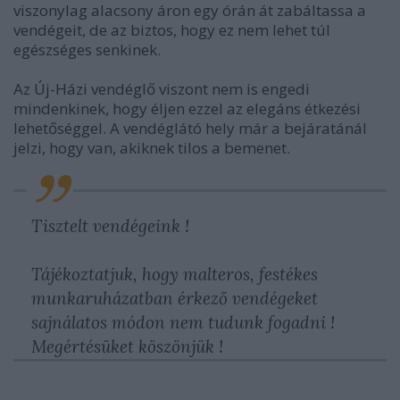
viszonylag alacsony áron egy órán át zabáltassa a
vendégeit, de az biztos, hogy ez nem lehet túl
egészséges senkinek.
Az Új-Házi vendéglő viszont nem is engedi
mindenkinek, hogy éljen ezzel az elegáns étkezési
lehetőséggel. A vendéglátó hely már a bejáratánál
jelzi, hogy van, akiknek tilos a bemenet.
Tisztelt vendégeink !
Tájékoztatjuk, hogy malteros, festékes
munkaruházatban érkező vendégeket
sajnálatos módon nem tudunk fogadni !
Megértésüket köszönjük !