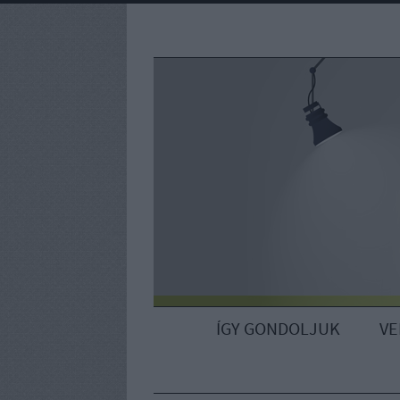
ÍGY GONDOLJUK
V