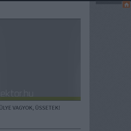
ÜLYE VAGYOK, ÜSSETEK!