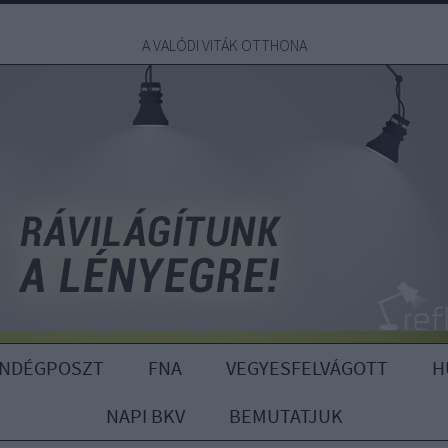
A VALÓDI VITÁK OTTHONA
ENDÉGPOSZT
FNA
VEGYESFELVÁGOTT
H
NAPI BKV
BEMUTATJUK