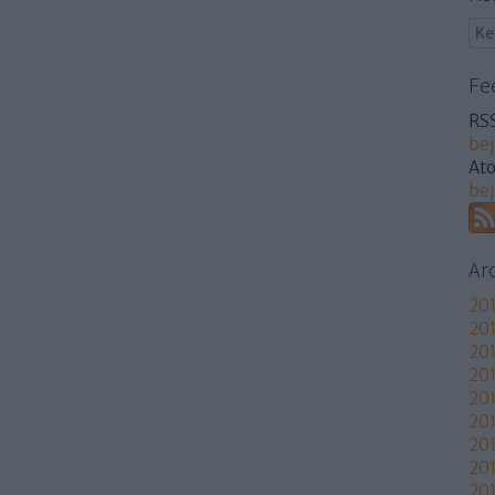
Fe
RSS
be
At
be
Ar
201
201
201
201
20
20
201
20
201