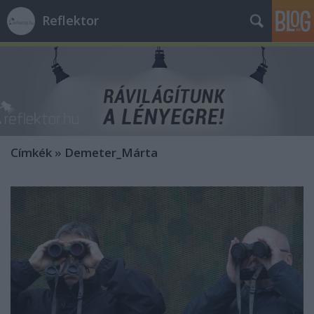
Reflektor
Címkék
»
Demeter_Márta