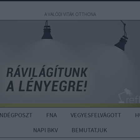
A VALÓDI VITÁK OTTHONA
ENDÉGPOSZT
FNA
VEGYESFELVÁGOTT
H
NAPI BKV
BEMUTATJUK