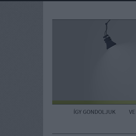
ÍGY GONDOLJUK
V