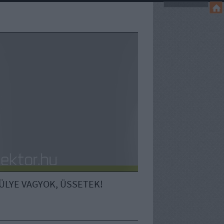
ÜLYE VAGYOK, ÜSSETEK!