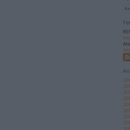
Fe
RSS
be
At
be
Ar
201
201
201
201
20
20
201
20
201