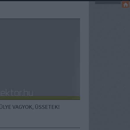
ÜLYE VAGYOK, ÜSSETEK!