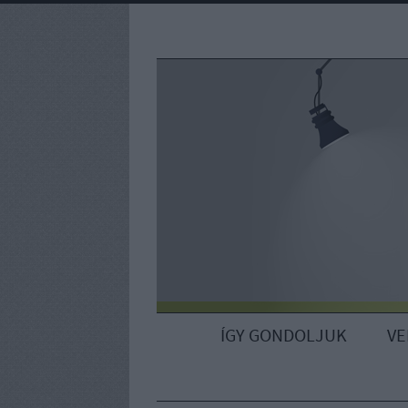
ÍGY GONDOLJUK
V