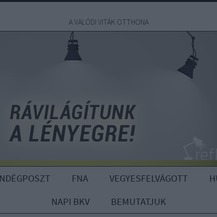
A VALÓDI VITÁK OTTHONA
ENDÉGPOSZT
FNA
VEGYESFELVÁGOTT
H
NAPI BKV
BEMUTATJUK