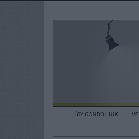
ÍGY GONDOLJUK
V