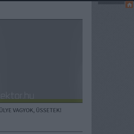
ÜLYE VAGYOK, ÜSSETEK!