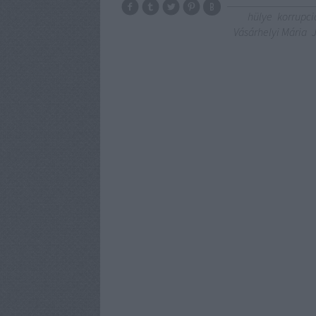
hülye
korrupci
Vásárhelyi Mária