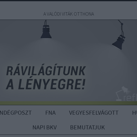
A VALÓDI VITÁK OTTHONA
ENDÉGPOSZT
FNA
VEGYESFELVÁGOTT
H
NAPI BKV
BEMUTATJUK