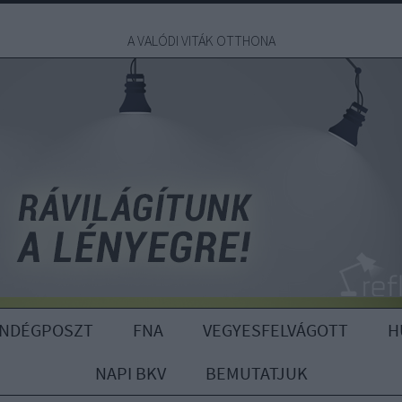
A VALÓDI VITÁK OTTHONA
ENDÉGPOSZT
FNA
VEGYESFELVÁGOTT
H
NAPI BKV
BEMUTATJUK