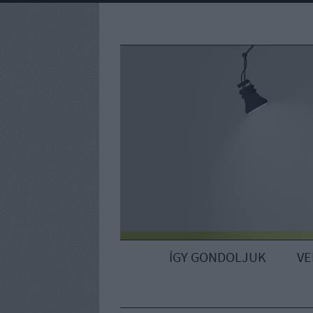
ÍGY GONDOLJUK
V