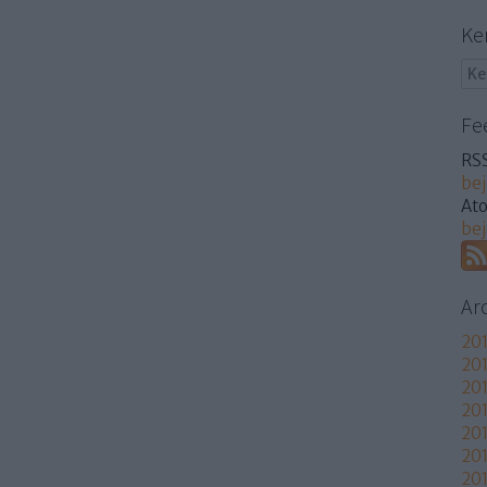
Ke
Fe
RSS
be
At
be
Ar
201
201
201
201
20
20
201