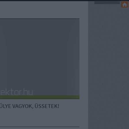
ÜLYE VAGYOK, ÜSSETEK!