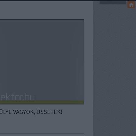
ÜLYE VAGYOK, ÜSSETEK!