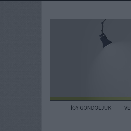
ÍGY GONDOLJUK
V