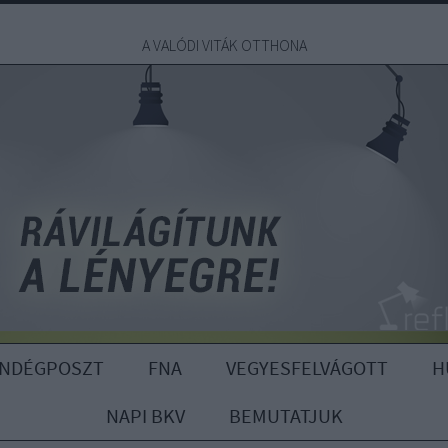
A VALÓDI VITÁK OTTHONA
ENDÉGPOSZT
FNA
VEGYESFELVÁGOTT
H
NAPI BKV
BEMUTATJUK