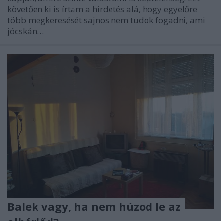
követően ki is írtam a hirdetés alá, hogy egyelőre
több megkeresését sajnos nem tudok fogadni, ami
jócskán…
Balek vagy, ha nem húzod le az