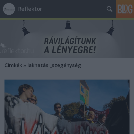
Reflektor
Címkék
»
lakhatási_szegénység