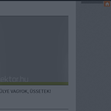
ÜLYE VAGYOK, ÜSSETEK!