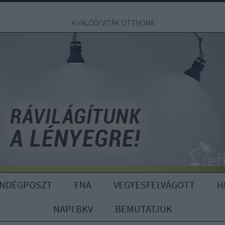
A VALÓDI VITÁK OTTHONA
ENDÉGPOSZT
FNA
VEGYESFELVÁGOTT
H
NAPI BKV
BEMUTATJUK