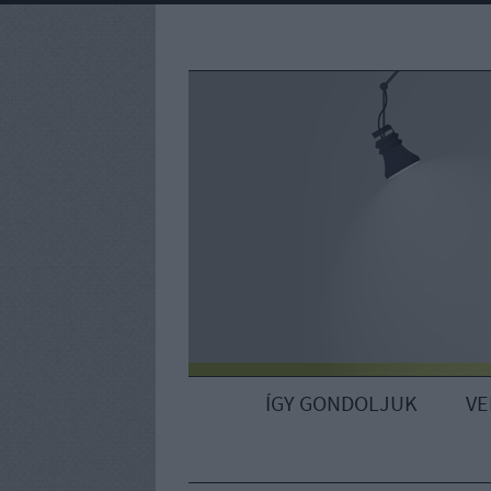
ÍGY GONDOLJUK
V