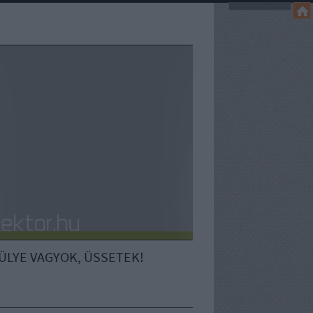
ÜLYE VAGYOK, ÜSSETEK!