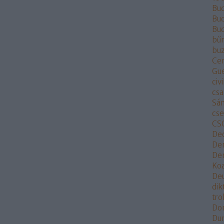
Bu
Bud
Bu
bű
buz
Ce
Gu
civi
csa
Sá
cs
CS
De
De
Dem
Koa
De
dik
tr
Do
Du