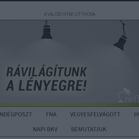
A VALÓDI VITÁK OTTHONA
ENDÉGPOSZT
FNA
VEGYESFELVÁGOTT
H
NAPI BKV
BEMUTATJUK