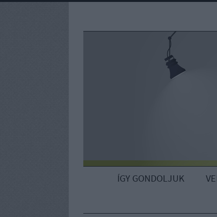
ÍGY GONDOLJUK
V