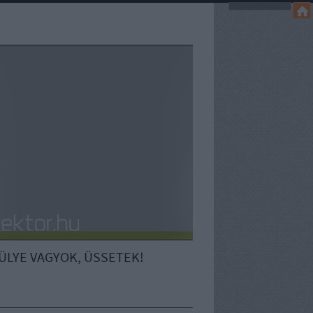
ÜLYE VAGYOK, ÜSSETEK!