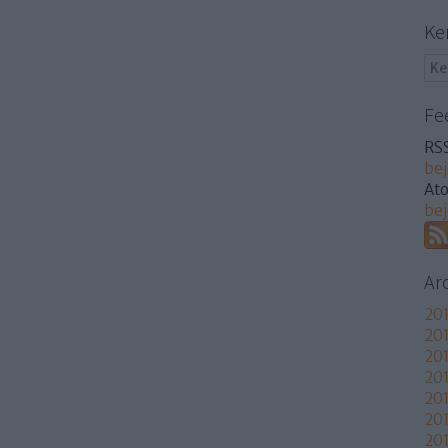
Ke
Fe
RSS
be
At
be
Ar
201
201
201
201
20
20
201