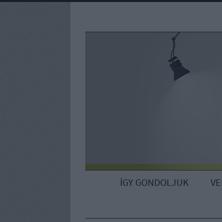
ÍGY GONDOLJUK
V