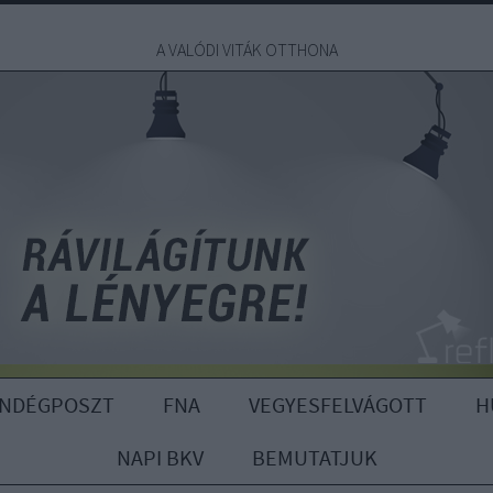
A VALÓDI VITÁK OTTHONA
ENDÉGPOSZT
FNA
VEGYESFELVÁGOTT
H
NAPI BKV
BEMUTATJUK