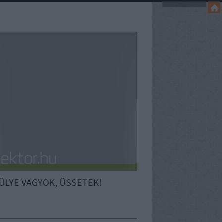
ÜLYE VAGYOK, ÜSSETEK!