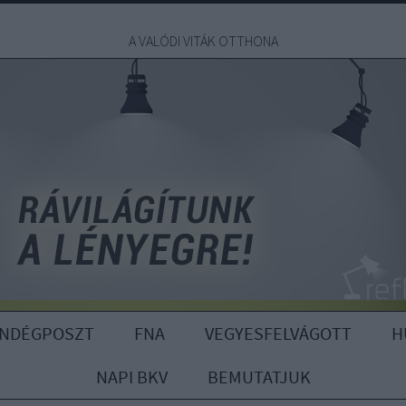
A VALÓDI VITÁK OTTHONA
ENDÉGPOSZT
FNA
VEGYESFELVÁGOTT
H
NAPI BKV
BEMUTATJUK