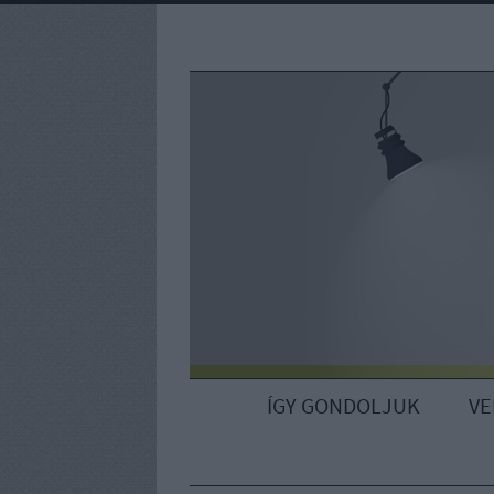
ÍGY GONDOLJUK
V