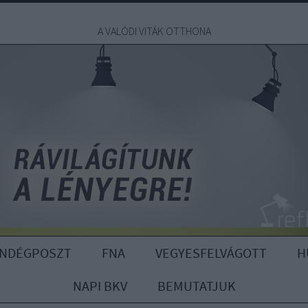
A VALÓDI VITÁK OTTHONA
ENDÉGPOSZT
FNA
VEGYESFELVÁGOTT
H
NAPI BKV
BEMUTATJUK