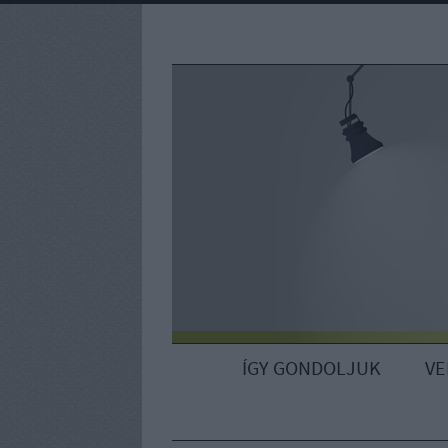
ÍGY GONDOLJUK
V