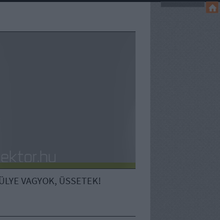
ÜLYE VAGYOK, ÜSSETEK!